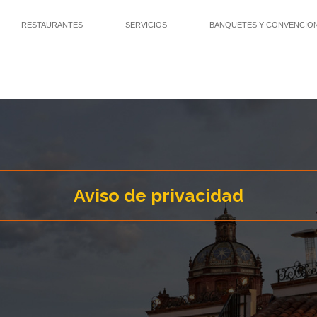
RESTAURANTES
SERVICIOS
BANQUETES Y CONVENCIO
Aviso de privacidad