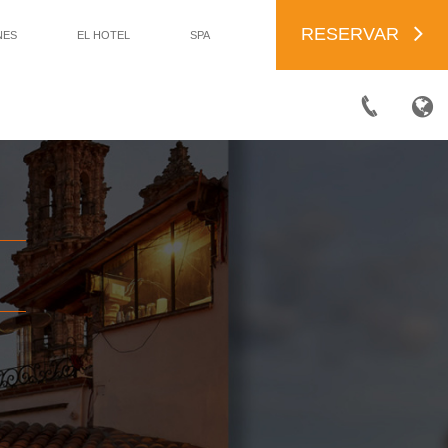
RESERVAR
NES
EL HOTEL
SPA