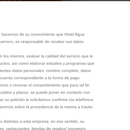
es hacemos de su conocimiento que Hotel Agua
 Guerrero, es responsable de recabar sus datos
 los mismos, evaluar la calidad del servicio que le
oductos, así como elaborar estudios y programas que
uientes datos personales: nombre completo, datos
la cuenta correspondiente a la forma de pago.
smos o renovar el consentimiento que para tal fin
isitos y plazos, se puede poner en contacto con
 su petición le solicitamos confirme vía telefónica
ormaremos sobre la procedencia de la misma a través
s distintas a esta empresa; en ese sentido, su
s, restaurantes, tiendas de regalos/ souvenirs,