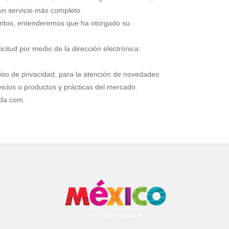
 un servicio más completo.
critos, entenderemos que ha otorgado su
itud por medio de la dirección electrónica:
iso de privacidad, para la atención de novedades
rvicios o productos y prácticas del mercado.
ida.com.