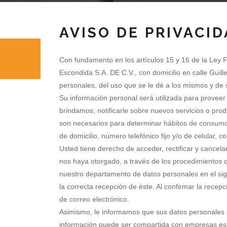
AVISO DE PRIVACI
Con fundamento en los artículos 15 y 16 de la Ley
Escondida S.A. DE C.V., con domicilio en calle Guil
personales, del uso que se le dé a los mismos y de 
Su información personal será utilizada para proveer 
brindamos; notificarle sobre nuevos servicios o pro
son necesarios para determinar hábitos de consumo.
de domicilio, número telefónico fijo y/o de celular,
Usted tiene derecho de acceder, rectificar y cancel
nos haya otorgado, a través de los procedimientos 
nuestro departamento de datos personales en el sigu
la correcta recepción de éste. Al confirmar la recep
de correo electrónico.
Asimismo, le informamos que sus datos personales pu
información puede ser compartida con empresas espec