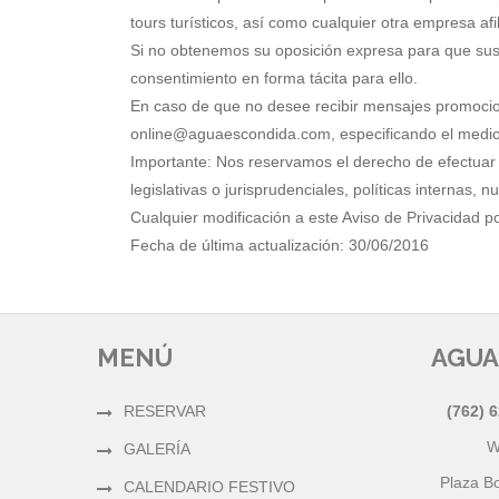
tours turísticos, así como cualquier otra empresa af
Si no obtenemos su oposición expresa para que sus
consentimiento en forma tácita para ello.
En caso de que no desee recibir mensajes promociona
online
aguaescondida.com, especificando el medio d
Importante: Nos reservamos el derecho de efectuar 
legislativas o jurisprudenciales, políticas internas,
Cualquier modificación a este Aviso de Privacidad p
Fecha de última actualización: 30/06/2016
MENÚ
AGUA
RESERVAR
(762) 
W
GALERÍA
Plaza B
CALENDARIO FESTIVO