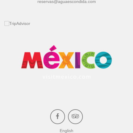
reservas
aguaescondida.com
English