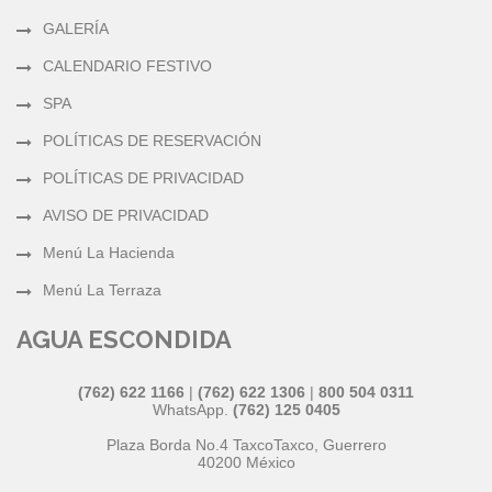
GALERÍA
CALENDARIO FESTIVO
SPA
POLÍTICAS DE RESERVACIÓN
POLÍTICAS DE PRIVACIDAD
AVISO DE PRIVACIDAD
Menú La Hacienda
Menú La Terraza
AGUA ESCONDIDA
(762) 622 1166
|
(762) 622 1306
|
800 504 0311
WhatsApp.
(762) 125 0405
Plaza Borda No.4 Taxco
Taxco
,
Guerrero
40200
México